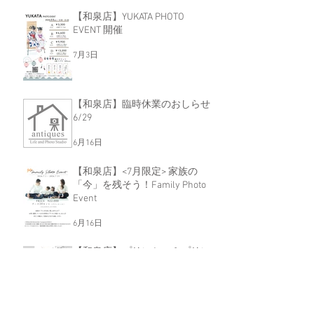
【和泉店】YUKATA PHOTO
EVENT 開催
7月3日
【和泉店】臨時休業のおしらせ
6/29
6月16日
【和泉店】<7月限定> 家族の
「今」を残そう！Family Photo
Event
6月16日
【和泉店】プリンセス＆プリン
ス撮影会開催！！
6月16日
【和泉店】MONOCHROME