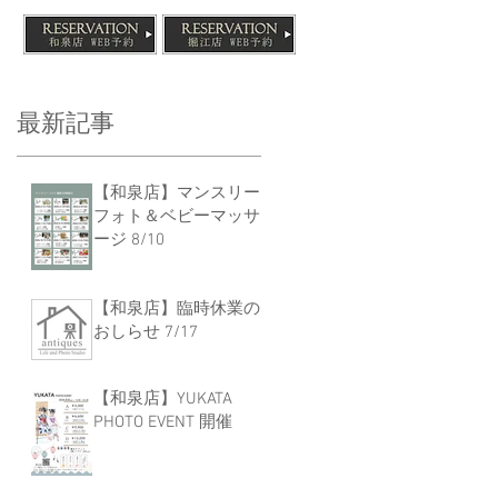
最新記事
【和泉店】マンスリー
フォト＆ベビーマッサ
ージ 8/10
【和泉店】臨時休業の
おしらせ 7/17
【和泉店】YUKATA
PHOTO EVENT 開催