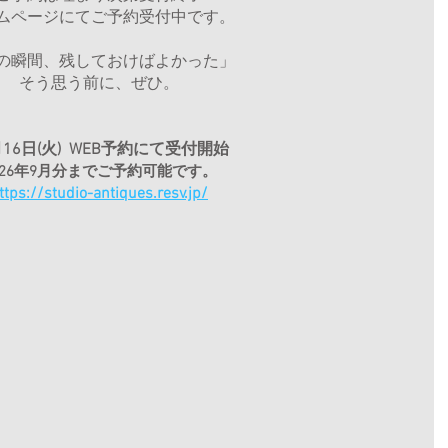
ムページにてご予約受付中です。
の瞬間、残しておけばよかった」
そう思う前に、ぜひ。
月16日(火)  WEB予約にて受付開始
026年9月分までご予約可能です。
ttps://studio-antiques.resv.jp/