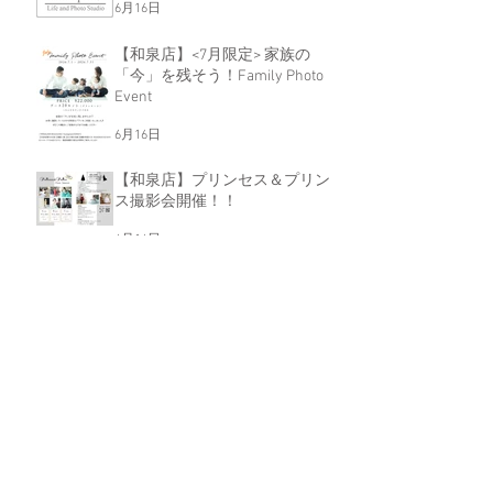
6月16日
【和泉店】<7月限定> 家族の
「今」を残そう！Family Photo
Event
6月16日
【和泉店】プリンセス＆プリン
ス撮影会開催！！
6月16日
【和泉店】MONOCHROME
EVENT ～ﾌｧﾐﾘｰ&ｶｯﾌﾟﾙﾌｫﾄ～
5月15日
アーカイブ
2026年7月
（3）
3件の記事
2026年6月
（3）
3件の記事
2026年5月
（2）
2件の記事
2026年4月
（2）
2件の記事