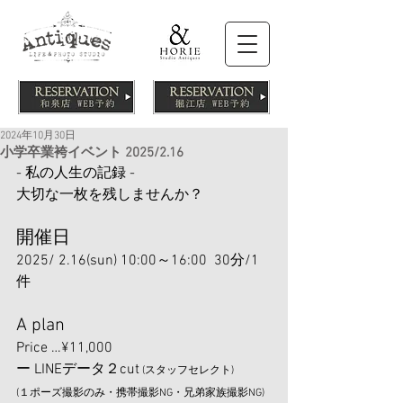
2024年10月30日
小学卒業袴イベント 2025/2.16
- 私の人生の記録 -
大切な一枚を残しませんか？
開催日
2025/ 2.16(sun) 10:00～16:00  30分/1
件
A plan
Price …¥11,000
ー LINEデータ２cut
 (スタッフセレクト)
(１ポーズ撮影のみ・携帯撮影NG・兄弟家族撮影NG)