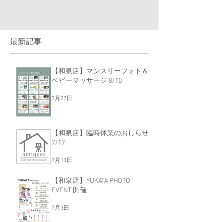
最新記事
【和泉店】マンスリーフォト＆
ベビーマッサージ 8/10
7月27日
【和泉店】臨時休業のおしらせ
7/17
7月13日
【和泉店】YUKATA PHOTO
EVENT 開催
7月3日