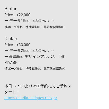
B plan
Price …¥22,000
ー データ15cut 
(お客様セレクト)
(多ポーズ撮影・携帯撮影OK・兄弟家族撮影OK)
C plan
Price …¥33,000
ー データ25cut 
(お客様セレクト)
ー 豪華5cutデザインアルバム 「雅 -
MIYABI-」
(多ポーズ撮影・携帯撮影OK・兄弟家族撮影OK)
本日12：00より
WEB予約にて
ご予約ス
タート！
https://studio-antiques.resv.jp/