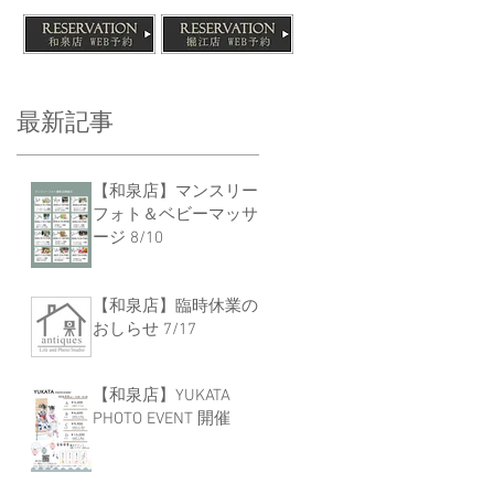
最新記事
【和泉店】マンスリー
フォト＆ベビーマッサ
ージ 8/10
【和泉店】臨時休業の
おしらせ 7/17
【和泉店】YUKATA
PHOTO EVENT 開催