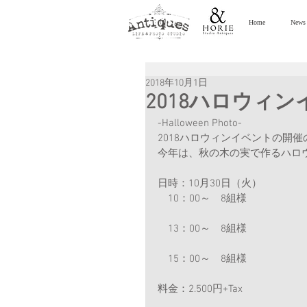
Home
News
2018年10月1日
2018ハロウィンイ
-Halloween Photo-
2018ハロウィンイベントの開
今年は、秋の木の実で作るハロ
日時：10月30日（火）
　10：00～　8組様
　13：00～　8組様
　15：00～　8組様
料金：2.500円+Tax