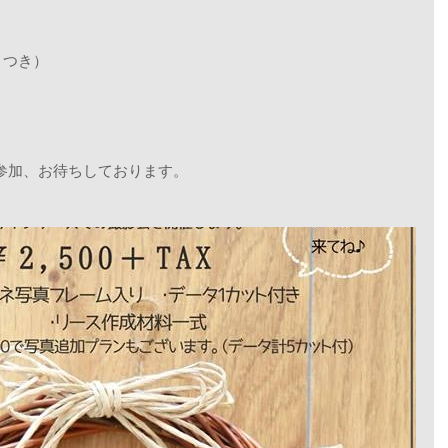
トつき）
ご参加、お待ちしております。