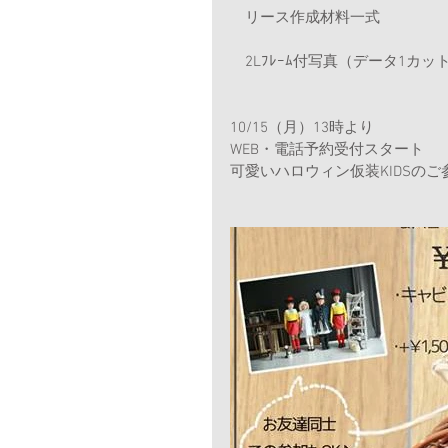
　リース作成材料一式
　2Lﾌﾚｰﾑ付写真（データ1カッ
10/15（月）13時より
WEB・電話予約受付スタート
可愛いハロウィン仮装KIDSの