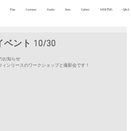
Plan
Costume
Studio
Item
Gallery
WEB予約
Q&A
ベント 10/30
催のお知らせ
ウィンリースのワークショップと撮影会です！