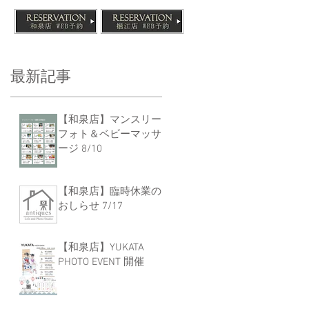
最新記事
【和泉店】マンスリー
フォト＆ベビーマッサ
ージ 8/10
【和泉店】臨時休業の
おしらせ 7/17
【和泉店】YUKATA
PHOTO EVENT 開催