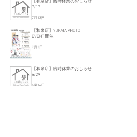
【和泉店】臨時休業のおしらせ
7/17
7月13日
【和泉店】YUKATA PHOTO
EVENT 開催
7月3日
【和泉店】臨時休業のおしらせ
6/29
6月16日
【和泉店】<7月限定> 家族の
「今」を残そう！Family Photo
Event
6月16日
【和泉店】プリンセス＆プリン