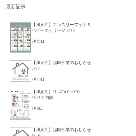
最新記事
【和泉店】マンスリーフォト＆
ベビーマッサージ 8/10
7月27日
【和泉店】臨時休業のおしらせ
7/17
7月13日
【和泉店】YUKATA PHOTO
EVENT 開催
7月3日
【和泉店】臨時休業のおしらせ
6/29