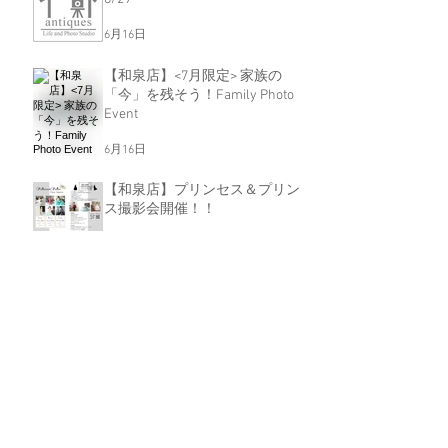
6月16日
【和泉店】<7月限定> 家族の
「今」を残そう！Family Photo
Event
6月16日
【和泉店】プリンセス＆プリン
ス撮影会開催！！
6月16日
【和泉店】MONOCHROME
EVENT ～ﾌｧﾐﾘｰ&ｶｯﾌﾟﾙﾌｫﾄ～
5月15日
アーカイブ
2026年7月
（3）
3件の記事
2026年6月
（3）
3件の記事
2026年5月
（2）
2件の記事