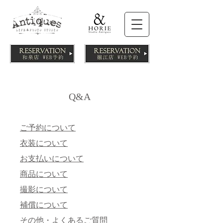
Q&A
ご予約について
衣装について
お支払いについて
商品について
撮影について
補償について
​その他・よくあるご質問