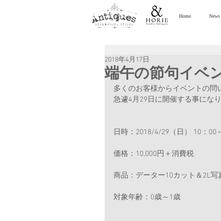
Home
News
2018年4月17日
端午の節句イベント
多くのお客様からイベントの問
急遽4月29日に開催する事にな
日時：2018/4/29（日） 10：00
価格：10,000円＋消費税
商品：データー10カット＆2L
対象年齢：0歳～1歳