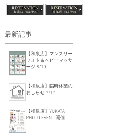
最新記事
【和泉店】マンスリー
フォト＆ベビーマッサ
ージ 8/10
【和泉店】臨時休業の
おしらせ 7/17
【和泉店】YUKATA
PHOTO EVENT 開催