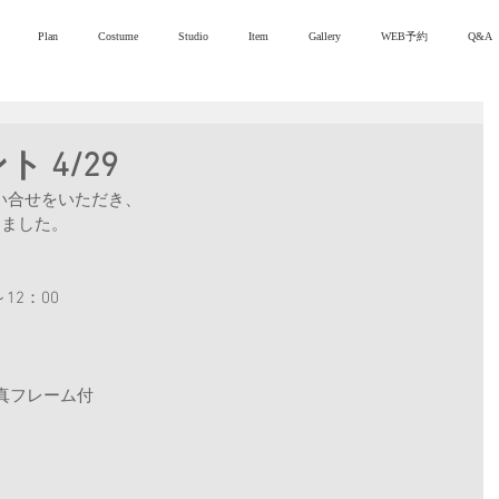
Plan
Costume
Studio
Item
Gallery
WEB予約
Q&A
 4/29
い合せをいただき、
りました。
～12：00
写真フレーム付