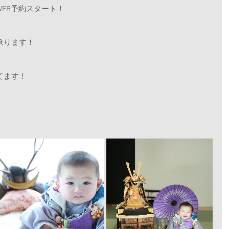
WEB予約スタート！
承ります！
てます！