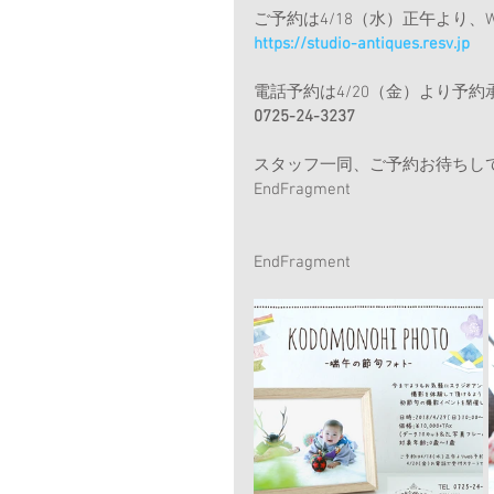
ご予約は4/18（水）正午より、
https://studio-antiques.resv.jp
電話予約は4/20（金）より予約
0725-24-3237
スタッフ一同、ご予約お待ちし
EndFragment
EndFragment