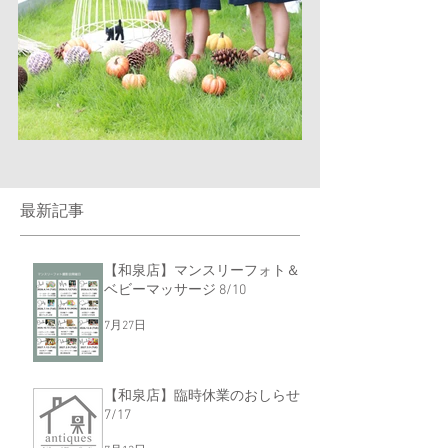
最新記事
【和泉店】マンスリーフォト＆
ベビーマッサージ 8/10
7月27日
【和泉店】臨時休業のおしらせ
7/17