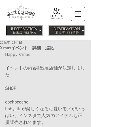
2016年12月1日
X'masイベント 詳細 追記
Happy X'mas
イベントの内容&出展店舗が決定しまし
た！
SHOP
cochococho
babyLifeが楽しくなる可愛いモノがいっ
ぱい。インスタで人気のアイテムも正
規販売されてます。