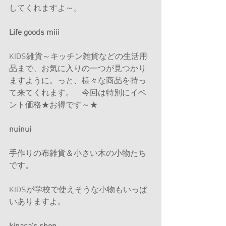
してくれますよ～。
Life goods miii
KIDS雑貨～キッチン雑貨などの生活用
品まで、お気に入りの一つが見つかり
ますように。っと、様々な商品を持っ
て来てくれます。　今回は特別にイベ
ント価格★お得です～★
nuinui
手作りの布雑貨＆小さい木の小物たち
です。
KIDSが学校で使えそうな小物もいっぱ
いありますよ。