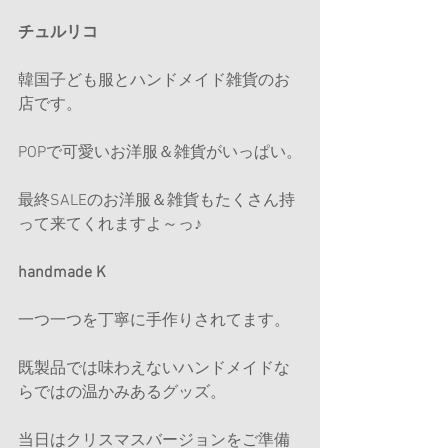
チュルリコ
韓国子ども服とハンドメイド雑貨のお
店です。
POPで可愛いお洋服＆雑貨がいっぱい。
最終SALEのお洋服＆雑貨もたくさん持
って来てくれますよ～っ♪
handmade K
一つ一つを丁寧に手作りされてます。
既製品では味わえないハンドメイドな
らではの温かみあるグッズ。
当日はクリスマスバージョンをご準備