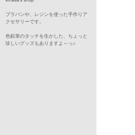
kinasa’s shop
プラバンや、レジンを使った手作りア
クセサリーです。
色鉛筆のタッチを生かした、ちょっと
珍しいグッズもありますよ～っ♪