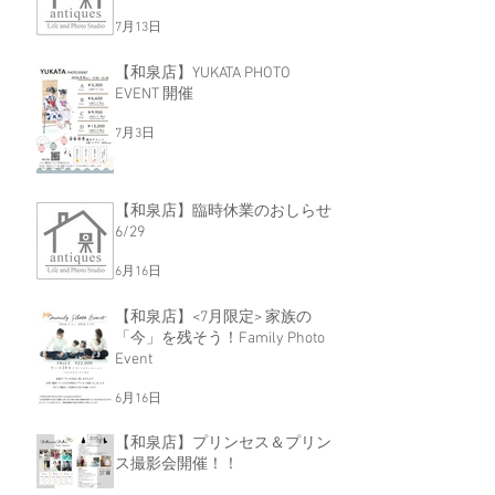
7月13日
【和泉店】YUKATA PHOTO
EVENT 開催
7月3日
【和泉店】臨時休業のおしらせ
6/29
6月16日
【和泉店】<7月限定> 家族の
「今」を残そう！Family Photo
Event
6月16日
【和泉店】プリンセス＆プリン
ス撮影会開催！！